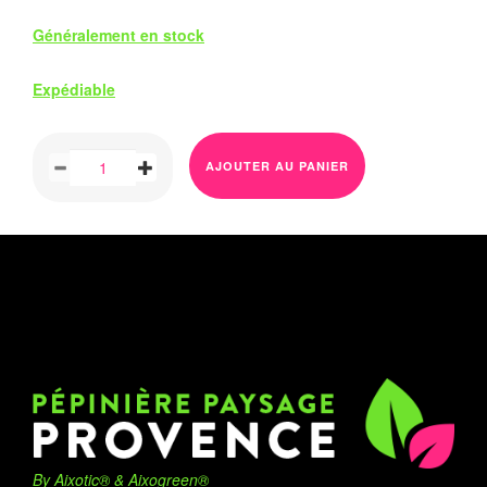
Généralement en stock
Expédiable
AJOUTER AU PANIER
By Aixotic® & Aixogreen®