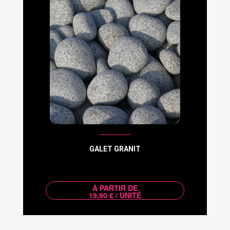
GALET GRANIT
À PARTIR DE
19,90 € / UNITÉ