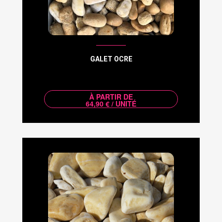
GALET OCRE
À PARTIR DE
64,90 € / UNITÉ