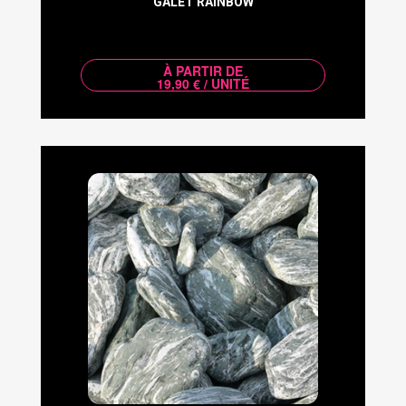
GALET RAINBOW
À PARTIR DE
19,90 € / UNITÉ