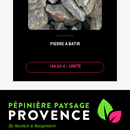
PIERRE A BATIR
188,00 € / UNITÉ
By Aixotic® & Aixogreen®