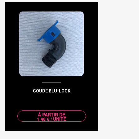
COUDE BLU-LOCK
À PARTIR DE
1,48 € / UNITÉ