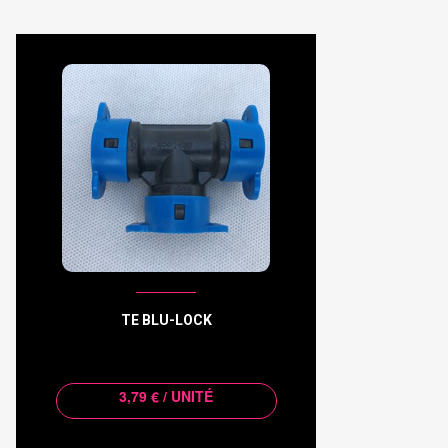
TE BLU-LOCK
3,79 € / UNITÉ