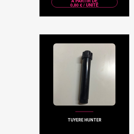
À PARTIR DE
0,80 € / UNITÉ
TUYERE HUNTER