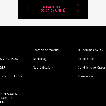
À PARTIR DE
32,04 € / UNITÉ
Location de matériel
Qui sommes nous ?
ES VEGETAUX
Destockage
Le showroom
AGER
Nos réalisations
Conditions générales
TION DE JARDIN
Plan du site
SE
EN PLAQUES,
IQUE ET
ES