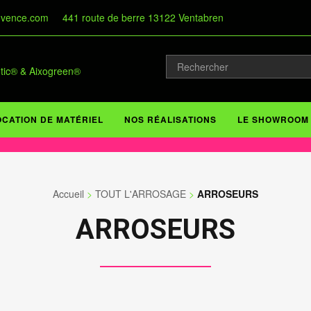
ovence.com
441 route de berre 13122 Ventabren
otic® & Aixogreen®
OCATION DE MATÉRIEL
NOS RÉALISATIONS
LE SHOWROOM
Accueil
>
TOUT L'ARROSAGE
>
ARROSEURS
ARROSEURS