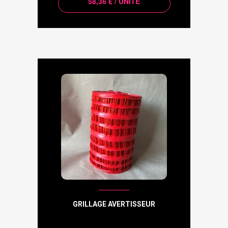
58,36 € / UNITÉ
GRILLAGE AVERTISSEUR