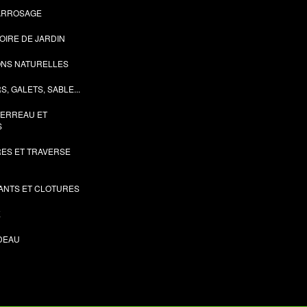
'ARROSAGE
OIRE DE JARDIN
ONS NATURELLES
S, GALETS, SABLE...
TERREAU ET
S
ES ET TRAVERSE
ANTS ET CLOTURES
E
DEAU