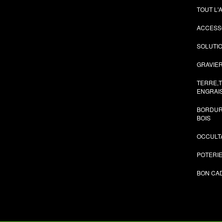
TOUT L
ACCESS
SOLUTI
GRAVIER
TERRE,
ENGRAI
BORDUR
BOIS
OCCULT
POTERI
BON CA