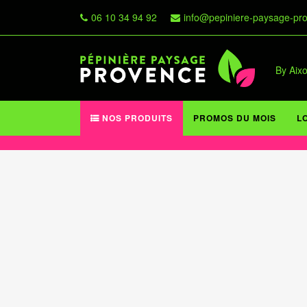
06 10 34 94 92
info@pepiniere-paysage-pr
By Aix
NOS PRODUITS
PROMOS DU MOIS
L