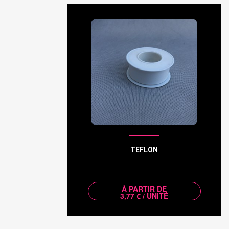
TEFLON
À PARTIR DE
3,77 € / UNITÉ