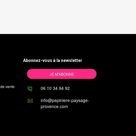
Abonnez-vous à la newsletter
JE M'ABONNE
 de vente
06 10 34 94 92
info@pepiniere-paysage-
provence.com