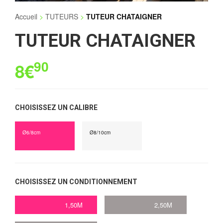
Accueil
>
TUTEURS
>
TUTEUR CHATAIGNER
TUTEUR CHATAIGNER
90
8€
CHOISISSEZ UN CALIBRE
Ø6/8cm
Ø8/10cm
CHOISISSEZ UN CONDITIONNEMENT
1,50M
2,50M