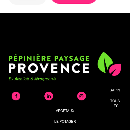
By Aixotic® & Aixogreen®
SAPIN
TOUS
LES
VEGETAUX
LE POTAGER