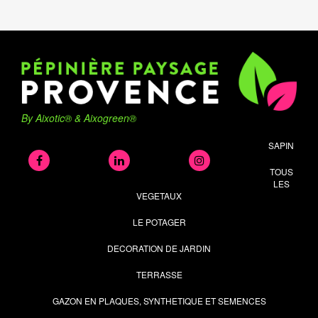
By Aixotic® & Aixogreen®
SAPIN
TOUS
LES
VEGETAUX
LE POTAGER
DECORATION DE JARDIN
TERRASSE
GAZON EN PLAQUES, SYNTHETIQUE ET SEMENCES