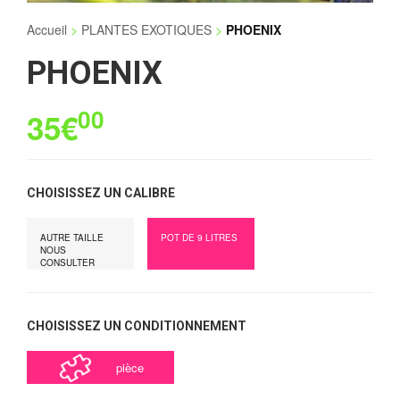
Accueil
>
PLANTES EXOTIQUES
>
PHOENIX
PHOENIX
00
35€
CHOISISSEZ UN CALIBRE
AUTRE TAILLE
POT DE 9 LITRES
NOUS
CONSULTER
CHOISISSEZ UN CONDITIONNEMENT
pièce