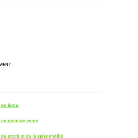
EMENT
 en ligne
 en point de vente
du stock et de la saisonnalité