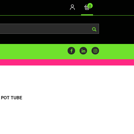
0
POT TUBE